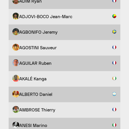
ADIM Ryan
ADJOVI-BOCO Jean-Marc
AGBONIFO Jeremy
AGOSTINI Sauveur
AGUILAR Ruben
AKALÉ Kanga
ALBERTO Daniel
AMBROSE Thierry
ANESI Marino