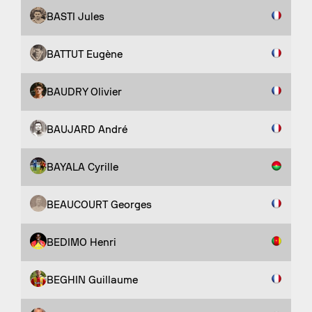
BASTI Jules
BATTUT Eugène
BAUDRY Olivier
BAUJARD André
BAYALA Cyrille
BEAUCOURT Georges
BEDIMO Henri
BEGHIN Guillaume