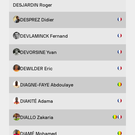
DESJARDIN Roger
DESPREZ Didier
DEVLAMINCK Fernand
DEVORSINE Yvan
DEWILDER Eric
DIAGNE-FAYE Abdoulaye
DIAKITÉ Adama
DIALLO Zakaria
DIAMÉ Mohamed