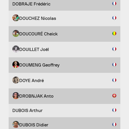
DOBRAJE Frédéric
DOUCHEZ Nicolas
DOUCOURÉ Cheick
DOUILLET Joël
DOUMENG Geoffrey
DOYE André
DROBNJAK Anto
DUBOIS Arthur
DUBOIS Didier