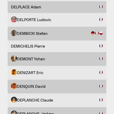
DELPLACE Adam
DELPORTE Ludovic
DEMBICKI Stefan
DEMICHELIS Pierre
DEMONT Yohan
DENIZART Eric
DENQUIN David
DEPLANCHE Claude
DEPLANCHE Jérôme