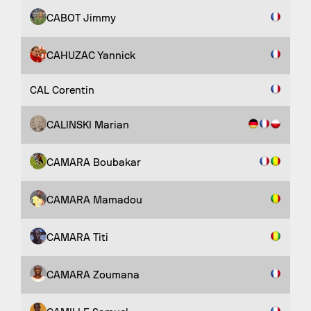
CABOT Jimmy
CAHUZAC Yannick
CAL Corentin
CALINSKI Marian
CAMARA Boubakar
CAMARA Mamadou
CAMARA Titi
CAMARA Zoumana