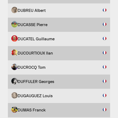
DUBREU Albert
DUCASSE Pierre
DUCATEL Guillaume
DUCOURTIOUX Ilan
DUCROCQ Tom
DUFFULER Georges
DUGAUGUEZ Louis
DUMAS Franck