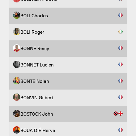
BOLI Charles
BOLI Roger
BONNE Rémy
BONNET Lucien
BONTE Nolan
BONVIN Gilbert
BOSTOCK John
BOUA DIÉ Hervé