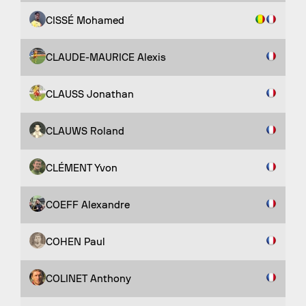
CISSÉ Mohamed
CLAUDE-MAURICE Alexis
CLAUSS Jonathan
CLAUWS Roland
CLÉMENT Yvon
COEFF Alexandre
COHEN Paul
COLINET Anthony