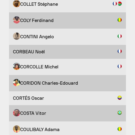
COLLET Stéphane
COLY Ferdinand
CONTINI Angelo
CORBEAU Noël
CORCOLLE Michel
CORIDON Charles-Edouard
CORTÉS Oscar
COSTA Vitor
COULIBALY Adama