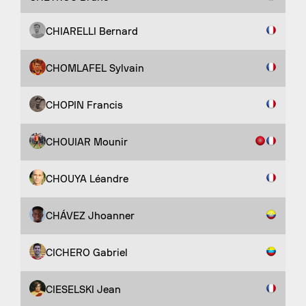
CHIARELLI Bernard
CHOMLAFEL Sylvain
CHOPIN Francis
CHOUIAR Mounir
CHOUYA Léandre
CHÁVEZ Jhoanner
CICHERO Gabriel
CIESELSKI Jean