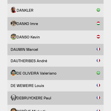
DANKLER
DANKO Imre
DANSO Kevin
DAUMIN Marcel
DAUTHERIBES André
DE OLIVEIRA Valeriano
DE WEWEIRE Louis
DEBRUYCKERE Paul