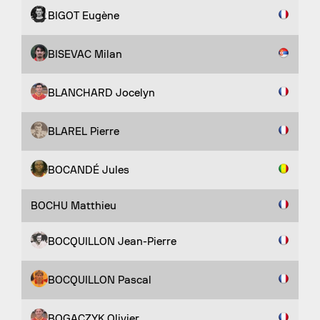
BIGOT Eugène
BISEVAC Milan
BLANCHARD Jocelyn
BLAREL Pierre
BOCANDÉ Jules
BOCHU Matthieu
BOCQUILLON Jean-Pierre
BOCQUILLON Pascal
BOGACZYK Olivier