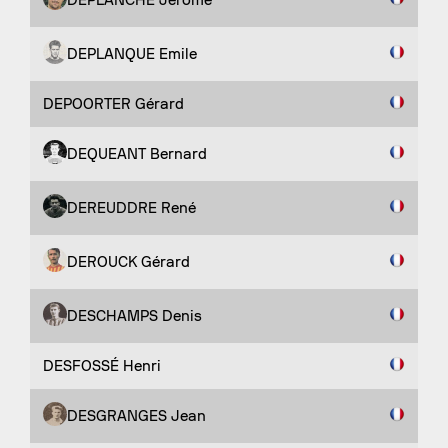
DEPLANQUE Emile
DEPOORTER Gérard
DEQUEANT Bernard
DEREUDDRE René
DEROUCK Gérard
DESCHAMPS Denis
DESFOSSÉ Henri
DESGRANGES Jean