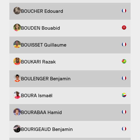
BOUCHER Edouard
BOUDEN Bouabid
BOUISSET Guillaume
BOUKARI Razak
BOULENGER Benjamin
BOURA Ismaël
BOURABAA Hamid
BOURIGEAUD Benjamin