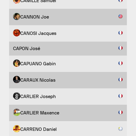
CAMILLE Samuel
CANNON Joe
CANOSI Jacques
CAPON José
CAPUANO Gabin
CARAUX Nicolas
CARLIER Joseph
CARLIER Maxence
CARRENO Daniel