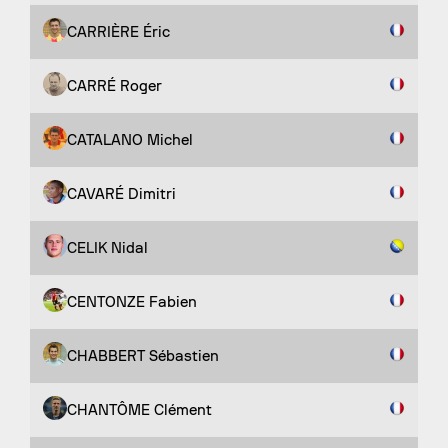
CARRIÈRE Éric
CARRÉ Roger
CATALANO Michel
CAVARÉ Dimitri
CELIK Nidal
CENTONZE Fabien
CHABBERT Sébastien
CHANTÔME Clément