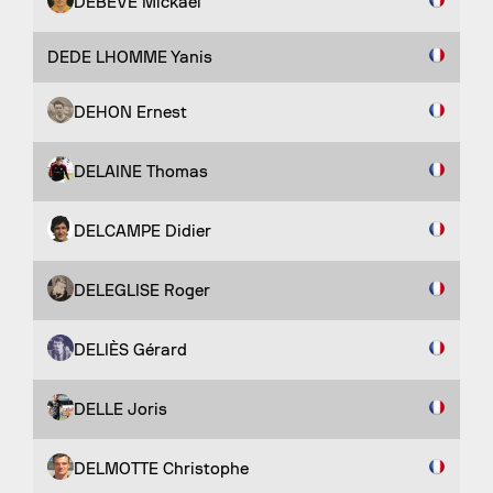
DEBÈVE Mickaël
DEDE LHOMME Yanis
DEHON Ernest
DELAINE Thomas
DELCAMPE Didier
DELEGLISE Roger
DELIÈS Gérard
DELLE Joris
DELMOTTE Christophe