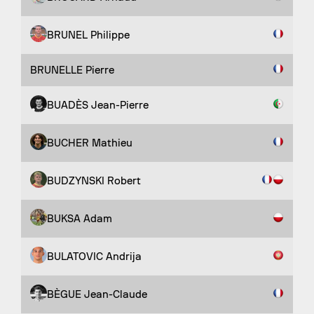
BRUNEL Philippe
BRUNELLE Pierre
BUADÈS Jean-Pierre
BUCHER Mathieu
BUDZYNSKI Robert
BUKSA Adam
BULATOVIC Andrija
BÈGUE Jean-Claude