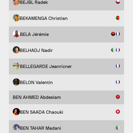
BEJBL Radek
BEKAMENGA Christian
BELA Jérémie
BELHADJ Nadir
BELLEGARDE Jeanricner
BELON Valentin
BEN AHMED Abdeslam
BEN SAADA Chaouki
BEN TAHAR Madani