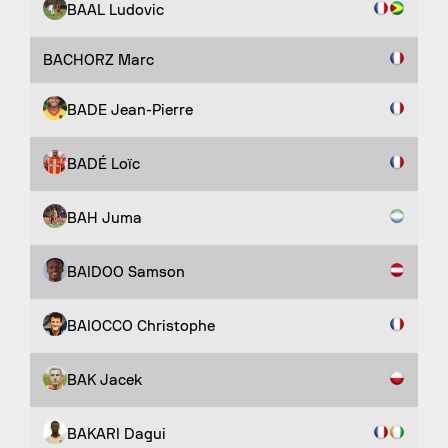
BAAL Ludovic
BACHORZ Marc
BADE Jean-Pierre
BADÉ Loïc
BAH Juma
BAIDOO Samson
BAIOCCO Christophe
BAK Jacek
BAKARI Dagui